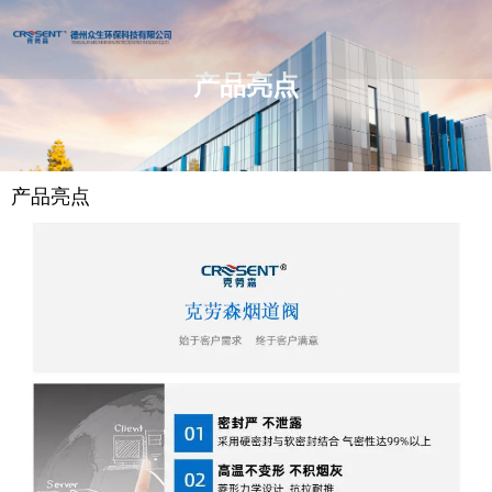
产品亮点
您的位置 : 首页
/
产品亮点
产品亮点