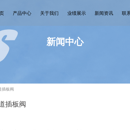
页
产品中心
关于我们
业绩展示
新闻资讯
联
新闻中心
道插板阀
道插板阀