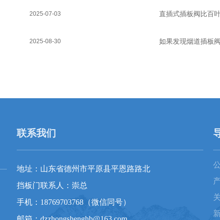
直插式插板阀比百
2025-07-03
如果发现烟道插板
2025-08-30
联系我们
地址：山东省德州市平原县平恩路路北
挡板门联系人：崇总
手机：18769703768（微信同号）
邮箱：dzzhongshenghb@163.com