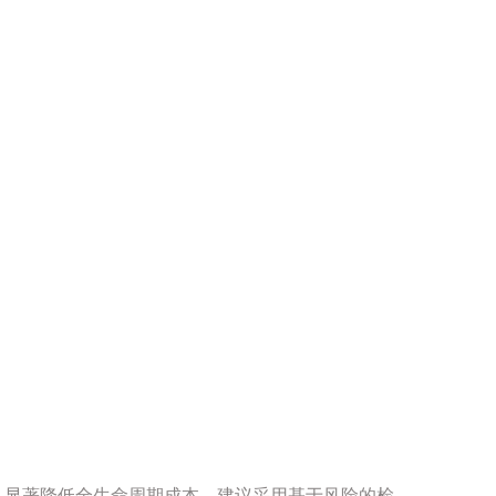
，显著降低全生命周期成本。建议采用基于风险的检