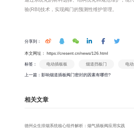
验(RBI)技术，实现阀门的预测性维护管理。
分享到：
本文网址： https://cresent.cn/news/126.html
标签：
电动插板板
烟道挡板门
电动
上一篇：
影响烟道插板阀门密封的因素有哪些?
相关文章
德州众生排烟系统核心组件解析：烟气插板阀应用实践