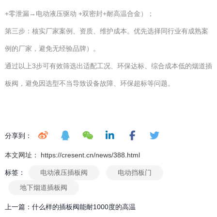
+零泄漏→电动液压驱动 +双密封+耐高温合金）；
第三步：核实厂家案例、资质、维护成本。优先选择同行业有成熟案
例的厂家，避免无经验品牌）。
通过以上3步可有效筛选出适配工况、环保达标、综合成本低的烟道插
板阀，避免因选型不当导致设备故障、环保超标等问题。
分享到：
本文网址： https://cresent.cn/news/388.html
标签：
电动液压插板阀
电动挡板门
地下烟道插板阀
上一篇：
什么样的插板阀能耐1000度的高温