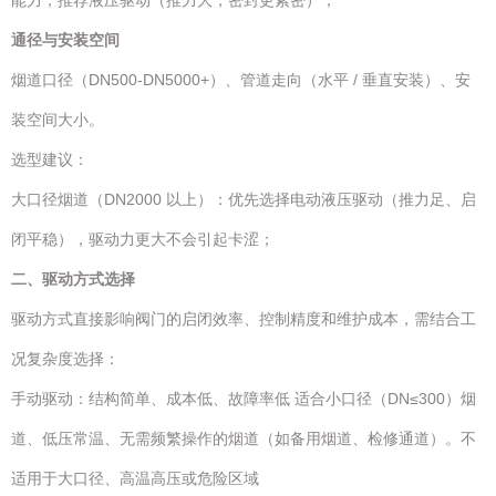
能力，推荐液压驱动（推力大，密封更紧密）；
通径与安装空间
烟道口径（DN500-DN5000+）、管道走向（水平 / 垂直安装）、安
装空间大小。
选型建议：
大口径烟道（DN2000 以上）：优先选择电动液压驱动（推力足、启
闭平稳），驱动力更大不会引起卡涩；
二、驱动方式选
择
驱动方式直接影响阀门的启闭效率、控制精度和维护成本，需结合工
况复杂度选择：
手动驱动：结构简单、成本低、故障率低 适合小口径（DN≤300）烟
道、低压常温、无需频繁操作的烟道（如备用烟道、检修通道）。不
适用于大口径、高温高压或危险区域