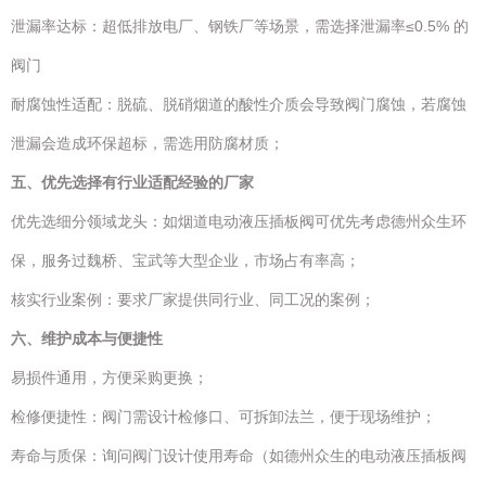
泄漏率达标：超低排放电厂、钢铁厂等场景，需选择泄漏率≤0.5% 的
阀门
耐腐蚀性适配：脱硫、脱硝烟道的酸性介质会导致阀门腐蚀，若腐蚀
泄漏会造成环保超标，需选用防腐材质；
五、优先选择有行业适配经验的厂家
优先选细分领域龙头：如烟道电动液压插板阀可优先考虑德州众生环
保，服务过魏桥、宝武等大型企业，市场占有率高；
核实行业案例：要求厂家提供同行业、同工况的案例；
六、维护成本与便捷性
易损件通用，方便采购更换；
检修便捷性：阀门需设计检修口、可拆卸法兰，便于现场维护；
寿命与质保：询问阀门设计使用寿命（如德州众生的电动液压插板阀