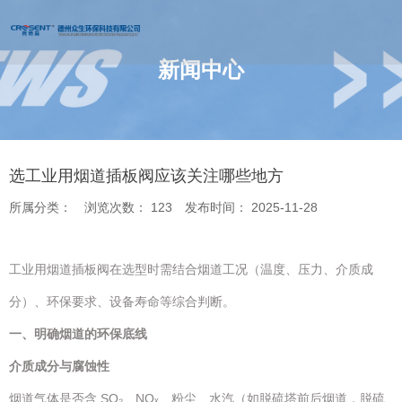
新闻中心
您的位置 : 首页
/
新闻
/
选工业用烟道插板阀应该关注哪些地方
选工业用烟道插板阀应该关注哪些地方
所属分类：
浏览次数：
123
发布时间： 2025-11-28
工业用烟道插板阀在选型时需结合烟道工况（温度、压力、介质成
分）、环保要求、设备寿命等综合判断。
一、明确烟道的
环保底线
介质成分与腐蚀性
烟道气体是否含 SO₂、NOₓ、粉尘、水汽（如脱硫塔前后烟道，脱硫