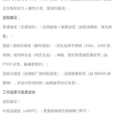
后含饱和水汽 + 酸性介质，腐蚀性极强）。
选型建议
：
普通烟道（无腐蚀性）：选用碳钢 + 耐磨涂层（如喷涂陶瓷、激光熔
覆）；
脱硫 / 脱硝后烟道（酸性腐蚀）：优先选择不锈钢（316L、2205 双
相钢）或特种合金（哈氏合金），阀板、密封面需做防腐处理（如
PTFE 衬里、氟橡胶密封）；
高粉尘烟道（如钢铁厂烧结机烟道）：选择耐磨材质（如 NM450 耐
磨钢），并设计防堵结构（如阀板带刮尘装置）。
工作温度与温度波动
选型建议：
中低温烟道（≤400℃）：普通碳钢或不锈钢阀门即可；