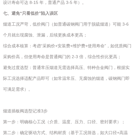
设计寿命可达 8-15 年，普通产品 3-5 年）。
七
、避免“只看低价”陷入误区
烟道工况严苛，低价阀门（如普通碳钢阀门用于脱硫烟道）可能 3-6
个月就出现腐蚀、泄漏，后续更换成本更高；
综合成本核算：考虑“采购价+安装费+维护费+使用寿命”，如优质阀门
采购价高，但使用寿命是普通阀门的 2-3 倍，综合性价比更高；
避免过度选型：普通常压烟道无需选择高压、特种合金阀门，根据实
际工况选择适配产品即可（如常温常压、无腐蚀的烟道，碳钢阀门即
可满足需求）。
烟道插板阀选型记准3步
第一步：明确核心工况（介质、温度、压力、口径、密封要求）；
第二步：确定驱动方式、结构材质（基于工况筛选，如大口径+高温