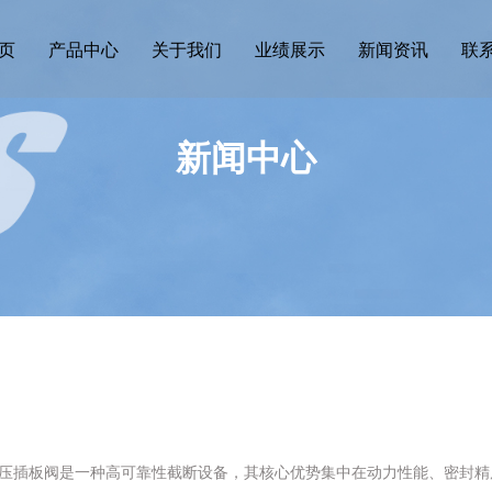
页
产品中心
关于我们
业绩展示
新闻资讯
联
新闻中心
压插板阀是一种高可靠性截断设备，其核心优势集中在动力性能、密封精