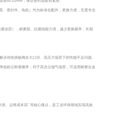
≤0.02mm，保证密封面贴合紧密。
泵、密封件、电机）均为标准化配件，更换方便，无需专业
、防腐涂层），耐磨损、抗腐蚀能力强，减少更换频率，长期
解决传统插板阀在大口径、高压力场景下的性能不足问题。
降低粉尘附着概率；对于高含尘烟气场景，可选用耐磨合金
差、运维成本高” 等核心痛点，是工业环保领域实现高效、