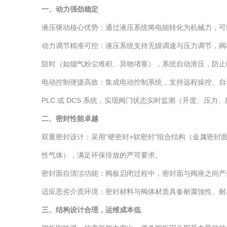
一、动力强劲稳定
液压驱动核心优势：通过液压系统将电能转化为机械力，可轻
动力调节精准可控：液压系统支持无级调速与压力调节，阀板
阻时（如烟气粉尘堆积、异物堵塞），系统自动泄压，防止
电动控制便捷高效：集成电动控制系统，支持远程操控、自
PLC 或 DCS 系统，实现阀门状态实时监测（开度、压
二、密封性能卓越
双重密封设计：采用“硬密封+软密封”组合结构（金属密封面
性气体），满足环保排放的严苛要求。
密封面自清洁功能：阀板启闭过程中，密封面与阀座之间产
适应恶劣介质环境：密封材料与阀体材质具备耐腐蚀性、耐
三、结构设计合理，运维成本低