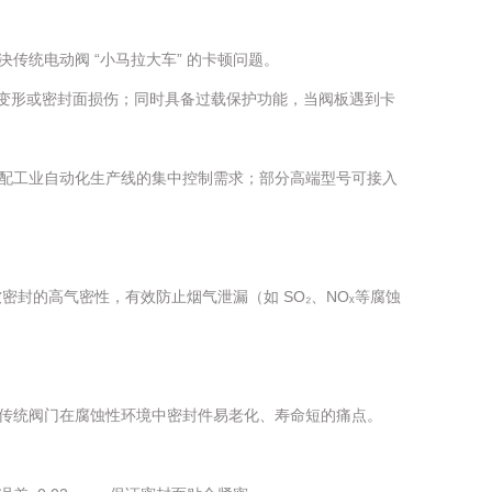
统电动阀 “小马拉大车” 的卡顿问题。
板变形或密封面损伤；同时具备过载保护功能，当阀板遇到卡
配工业自动化生产线的集中控制需求；部分高端型号可接入
密封的高气密性，有效防止烟气泄漏（如 SO₂、NOₓ等腐蚀
传统阀门在腐蚀性环境中密封件易老化、寿命短的痛点。