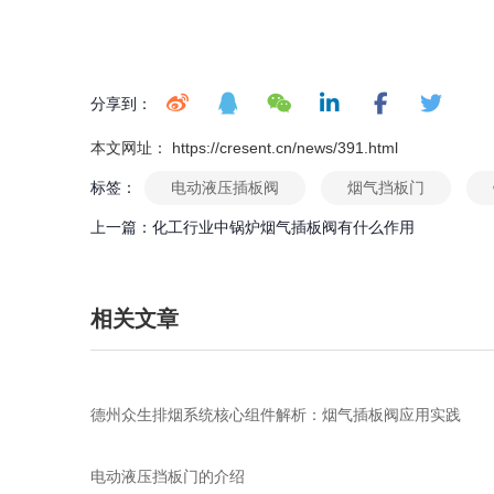
分享到：
本文网址： https://cresent.cn/news/391.html
标签：
电动液压插板阀
烟气挡板门
上一篇：
化工行业中锅炉烟气插板阀有什么作用
相关文章
德州众生排烟系统核心组件解析：烟气插板阀应用实践
电动液压挡板门的介绍