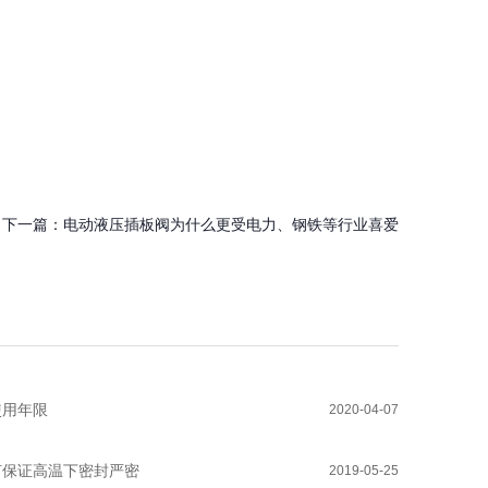
下一篇：
电动液压插板阀为什么更受电力、钢铁等行业喜爱
使用年限
2020-04-07
何保证高温下密封严密
2019-05-25