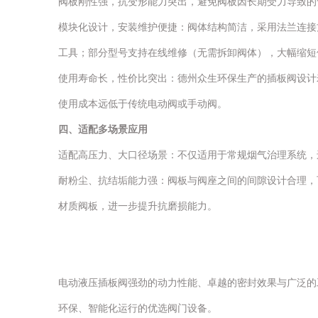
阀板刚性强，抗变形能力突出，避免阀板因长期受力导致的弯
模块化设计，安装维护便捷：阀体结构简洁，采用法兰连接
工具；部分型号支持在线维修（无需拆卸阀体），大幅缩短
使用寿命长，性价比突出：德州众生环保生产的插板阀设计
使用成本远低于传统电动阀或手动阀。
四、
适配
多场景应用
适配高压力、大口径场景：不仅适用于常规烟气治理系统，
耐粉尘、抗结垢能力强：阀板与阀座之间的间隙设计合理，
材质阀板，进一步提升抗磨损能力。
电动液压插板阀强劲的动力性能、卓越的密封效果与广泛的
环保、智能化运行的优选阀门设备。