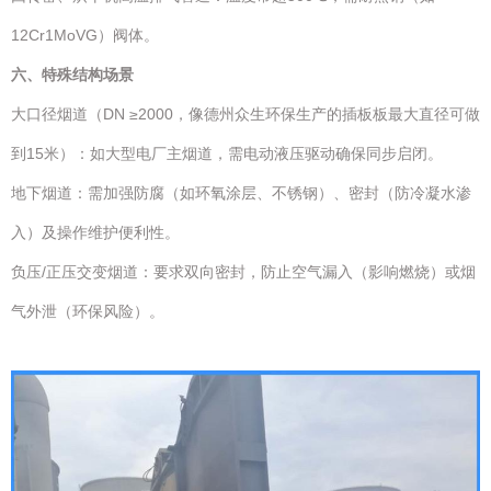
12Cr1MoVG）阀体。
六、特殊结构场景
大口径烟道（DN ≥2000，像德州众生环保生产的插板板最大直径可做
到15米）：如大型电厂主烟道，需电动液压驱动确保同步启闭。
地下烟道：需加强防腐（如环氧涂层、不锈钢）、密封（防冷凝水渗
入）及操作维护便利性。
负压/正压交变烟道：要求双向密封，防止空气漏入（影响燃烧）或烟
气外泄（环保风险）。