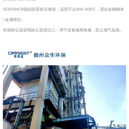
SCR/SNCR脱硝装置前后烟道：温度可达400–600℃，需合金钢阀体
+金属密封。
布袋除尘器或电除尘器进出口：用于设备隔离检修，防止烟气短路。