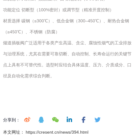
功能定位 切断型（100%密封）或调节型（精准开度控制）
材质选择 碳钢（≤300℃）、低合金钢（300–450℃）、耐热合金钢
（≥450℃）、不锈钢（防腐）
烟道插板阀广泛适用于各类产生高温、含尘、腐蚀性烟气的工业排放
与治理系统，尤其在需要可靠切断、自动控制、长寿命运行的关键节
点上具有不可替代性。选型时应结合具体温度、压力、介质成分、口
径及自动化需求综合判断。
分享到：
本文网址： https://cresent.cn/news/394.html