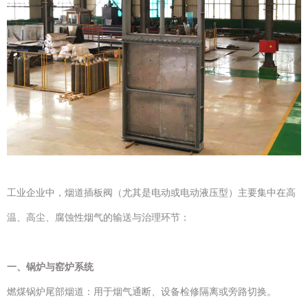
工业企业中，烟道插板阀（尤其是电动或电动液压型）主要集中在高
温、高尘、腐蚀性烟气的输送与治理环节：
一、锅炉与窑炉系统
燃煤锅炉尾部烟道：用于烟气通断、设备检修隔离或旁路切换。