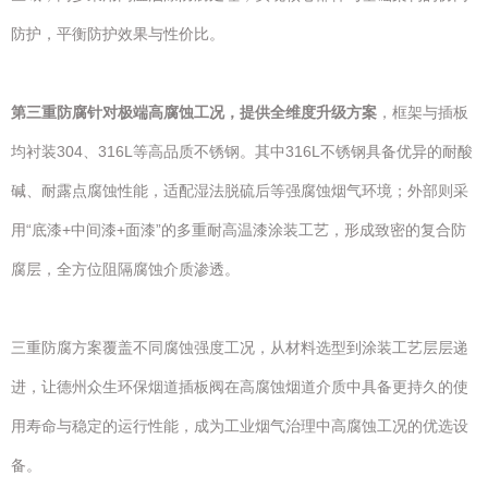
防护，平衡防护效果与性价比。
第三重防腐针对极端高腐蚀工况，提供全维度升级方案
，框架与插板
均衬装304、316L等高品质不锈钢。其中316L不锈钢具备优异的耐酸
碱、耐露点腐蚀性能，适配湿法脱硫后等强腐蚀烟气环境；外部则采
用“底漆+中间漆+面漆”的多重耐高温漆涂装工艺，形成致密的复合防
腐层，全方位阻隔腐蚀介质渗透。
三重防腐方案覆盖不同腐蚀强度工况，从材料选型到涂装工艺层层递
进，让德州众生环保烟道插板阀在高腐蚀烟道介质中具备更持久的使
用寿命与稳定的运行性能，成为工业烟气治理中高腐蚀工况的优选设
备。