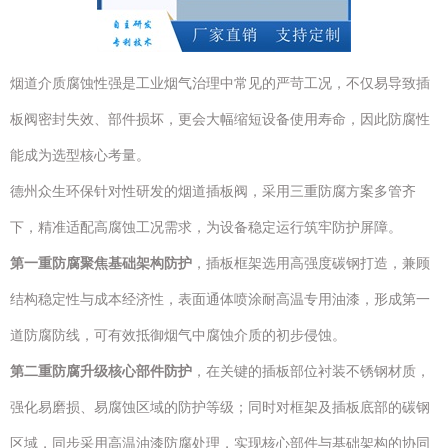
烟道介质腐蚀性强是工业烟气治理中常见的严苛工况，不仅易导致插
板阀密封失效、部件损坏，更会大幅缩短设备使用寿命，因此防腐性
能成为选型核心考量。
德州众生环保针对性研发的烟道插板阀，采用三重防腐方案多管齐
下，精准适配高腐蚀工况需求，为设备稳定运行筑牢防护屏障。
第一重防腐聚焦基础架构防护
，插板框架选用高强度碳钢打造，兼顾
结构稳定性与成本经济性，表面通体喷涂耐高温专用油漆，形成第一
道防腐防线，可有效抵御烟气中腐蚀介质的初步侵蚀。
第二重防腐升级核心部件防护
，在关键的插板部位衬装不锈钢材质，
强化易磨损、易腐蚀区域的防护等级；同时对框架及插板底部的碳钢
区域，同步采用高温油漆防腐处理，实现核心部件与基础架构的协同