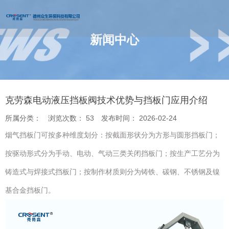
新闻中心
您的位置 : 首页
/
新闻
/
克劳森电动液压挡板阀技术优势与挡板门应用
介绍
克劳森电动液压挡板阀技术优势与挡板门应用介绍
所属分类：
浏览次数：
53
发布时间： 2026-02-24
烟气挡板门可按多种维度划分：按截面形状分为方形与圆形挡板门；
按驱动形式分为手动、电动、气动三类关闭挡板门；按生产工艺分为
铸造式与焊接式挡板门；按制作材质则分为铸铁、碳钢、不锈钢及镍
基合金挡板门。