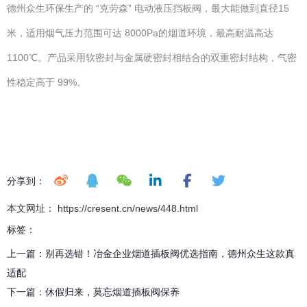
德州众生环保生产的 “克劳森” 电动液压挡板阀，最大能做到直径15
米，适用烟气压力范围可达 8000Pa的烟道环境，最高耐温高达
1100℃。产品采用软密封与金属硬密封相结合的双重密封结构，气密
性稳定高于 99%。
分享到：
本文网址： https://cresent.cn/news/448.html
标签：
上一篇：
别再选错！冶金企业烟道插板阀优选指南，德州众生这款真
适配
下一篇：
休假归来，莫忘烟道插板阀保养