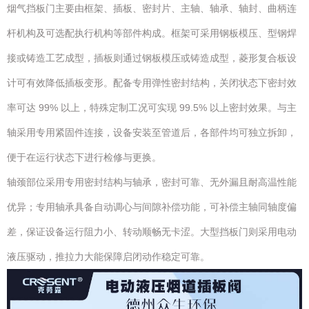
烟气挡板门主要由框架、插板、密封片、主轴、轴承、轴封、曲柄连
杆机构及可选配执行机构等部件构成。框架可采用钢板模压、型钢焊
接或铸造工艺成型，插板则通过钢板模压或铸造成型，菱形复合板设
计可有效降低插板变形。配备专用弹性密封结构，关闭状态下密封效
率可达 99% 以上，特殊定制工况可实现 99.5% 以上密封效果。与主
轴采用专用紧固件连接，设备安装至管道后，各部件均可独立拆卸，
便于在运行状态下进行检修与更换。
轴颈部位采用专用密封结构与轴承，密封可靠、无外漏且耐高温性能
优异；专用轴承具备自动调心与间隙补偿功能，可补偿主轴同轴度偏
差，保证设备运行阻力小、转动顺畅无卡涩。大型挡板门则采用电动
液压驱动，推拉力大能保障启闭动作稳定可靠。