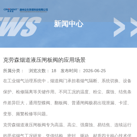
新闻中心
您的位置 : 首页
/
新闻
/
克劳森烟道液压闸板阀的应用场景
克劳森烟道液压闸板阀的应用场景
所属分类：
浏览次数：
18
发布时间： 2026-06-25
在工业烟气治理系统中，烟道阀门承担着烟气隔断、系统切换、设备
保护、检修隔离等关键作用。不同工况的温度、粉尘、腐蚀、结焦条
件差异巨大，通用型蝶阀、翻板阀、普通闸阀极易出现泄漏、卡涩、
变形、频繁检修等问题。
克劳森烟道液压闸板阀专为高温、高尘、强腐蚀、易结焦、连续运行
的恶劣烟气工况研发，凭借结构、密封、驱动、材质四大核心技术优