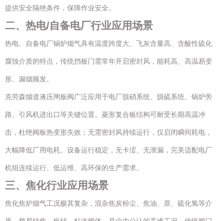
提供安全隔绝条件，保障作业安全。
二、热电/自备电厂行业应用场景
热电、自备电厂锅炉烟气具有温度跨度大、飞灰含量高、含酸性硫化
腐蚀介质的特点，传统挡板门需常年开启密封风，能耗高、高温易变
形、漏烟频发。
克劳森烟道液压闸板阀广泛应用于电厂脱硝系统、脱硫系统、锅炉旁
路、引风机进出口等关键位置。菱形复合板结构可耐受长期高温冲
击，杜绝阀板热变形失效；无需密封风持续运行，仅启闭瞬间耗电，
大幅降低厂用电耗。设备运行稳定，无卡涩、无泄漏，完美适配电厂
机组连续运行、低运维、高环保的生产需求。
三、焦化行业应用场景
焦化焦炉烟气工况极其复杂，混杂焦炭粉尘、焦油、萘、硫化氢等介