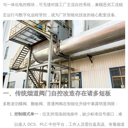
与一体化电控模块，可无缝对接工厂主流自控系统，兼顾恶劣工况稳
定运行与数字化远程管控，成为厂区智能化技改的核心配套设备。
一、传统烟道阀门自控改造存在诸多短板
多数老旧蝶阀、翻板阀、普通闸阀在智能化升级中暴露明显局限：
控制模式单一
：仅支持现场就地操作，缺少标准信号接口，难
以接入 DCS、PLC 中控平台，工作人员需往返高温、有毒烟道