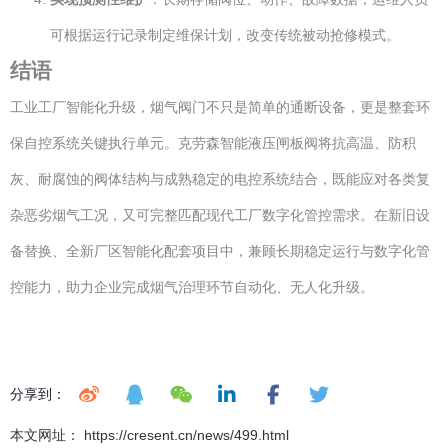
可根据运行记录制定维保计划，改变传统被动抢修模式。
结语
工业工厂智能化升级，烟气阀门不只是简单的通断设备，更是整套环
保自控系统关键执行单元。克劳森智能液压闸板阀将抗高温、防积
灰、耐腐蚀的阀体结构与成熟稳定的电控系统结合，既能应对各类复
杂恶劣烟气工况，又可完整匹配现代工厂数字化管控需求。在新旧设
备替换、全新厂区智能化配套项目中，兼顾长期稳定运行与数字化管
控能力，助力企业完成烟气治理环节自动化、无人化升级。
分享到：
本文网址： https://cresent.cn/news/499.html