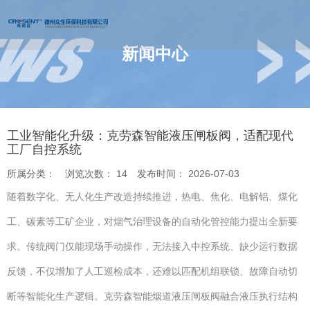
新闻中心
您的位置 : 首页
/
新闻
/
工业智能化升级：克劳森智能液压闸板阀，适
配现代工厂自控系统
工业智能化升级：克劳森智能液压闸板阀，适配现代
工厂自控系统
所属分类：
浏览次数：
14
发布时间： 2026-07-03
随着数字化、无人化生产改造持续推进，热电、焦化、电解铝、煤化
工、碳素等工矿企业，对烟气治理设备的自动化管控能力提出全新要
求。传统阀门仅能现场手动操作，无法接入中控系统、缺少运行数据
反馈，不仅增加了人工巡检成本，还难以匹配机组联锁、故障自动切
断等智能化生产逻辑。克劳森智能烟道液压闸板阀融合液压执行结构