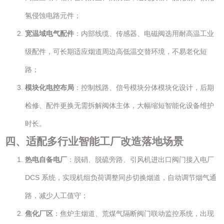
氢侵蚀电路元件；
宽温域电气配件
：内部线缆、传感器、电磁阀选用耐高温工业
级配件，可长期适应烟道周边高低温交替环境，不易老化短
路；
模块化电控布局
：控制线路、信号模块分体模块化设计，后期
检修、配件更换无需拆解阀体主体，大幅缩短智能化设备维护
时长。
四、适配多行业智能工厂改造落地场景
热电自备电厂
：脱硝、脱硫旁路、引风机进出口阀门接入电厂
DCS 系统，实现机组负荷调整同步切换烟道，自动调节烟气通
路，减少人工值守；
焦化厂区
：焦炉主烟道、荒煤气隔断阀门联动监控系统，出现